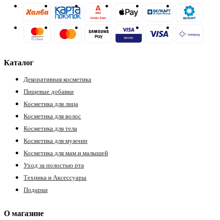
ия
Каталог
Декоративная косметика
Пищевые добавки
Косметика для лица
Косметика для волос
Косметика для тела
Косметика для мужчин
Косметика для мам и малышей
Уход за полостью рта
Техника и Аксессуары
Подарки
О магазине