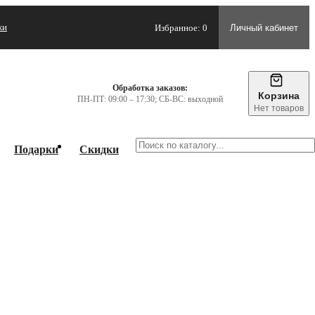
жи
Избранное: 0
Личный кабинет
Обработка заказов:
Корзина
ПН-ПТ: 09:00 – 17:30; СБ-ВС: выходной
Нет товаров
Подарки
Скидки