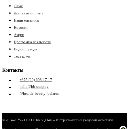
О нас
Доставка и оплата
Наши магазины
Новости
Акции
Программа лояльности
Подбор ухода
Тест кожи
Контакты
+375 (29) 608-17-17
hello@hb-shop.by
@health_beauty_belarus
© 2014-2025 – ООО «Эйч энд Би» – Интернет-магазин уходовой косметики