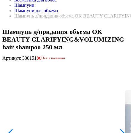
Шампуни
Шампуни для объема
Шампунь д/придания объема OK BEAUTY CLARIFYING
Шампунь д/придания объема OK
BEAUTY CLARIFYING&VOLUMIZING
hair shampoo 250 мл
Артикул: 300151
Нет в наличии