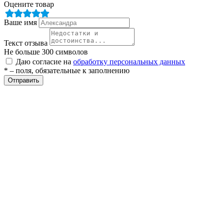
Оцените товар
Ваше имя
Текст отзыва
Не больше 300 символов
Даю согласие на
обработку персональных данных
* – поля, обязательные к заполнению
Отправить
е
ные
ы