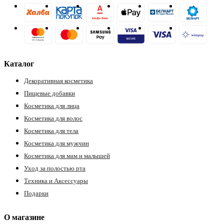
ия
Каталог
Декоративная косметика
Пищевые добавки
Косметика для лица
Косметика для волос
Косметика для тела
Косметика для мужчин
Косметика для мам и малышей
Уход за полостью рта
Техника и Аксессуары
Подарки
О магазине