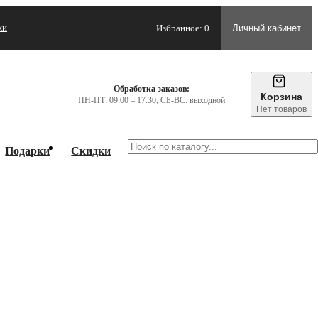
жи
Избранное: 0
Личный кабинет
Обработка заказов:
Корзина
ПН-ПТ: 09:00 – 17:30; СБ-ВС: выходной
Нет товаров
Подарки
Скидки