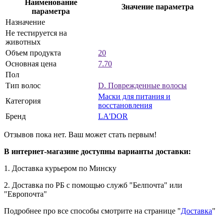
Наименование
Значение параметра
параметра
Назначение
Не тестируется на
животных
Объем продукта
20
Основная цена
7.70
Пол
Тип волос
D. Поврежденные волосы
Маски для питания и
Категория
восстановления
Бренд
LA'DOR
е
Отзывов пока нет. Ваш может стать первым!
В интернет-магазине доступны варианты доставки:
1. Доставка курьером по Минску
2. Доставка по РБ с помощью служб "Белпочта" или
"Европочта"
е
Подробнее про все способы смотрите на странице "
Доставка
"