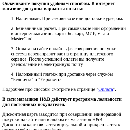
Оплачивайте покупки удобным способом. В интернет-
магазине доступны варианты оплаты:
1. Наличными. При самовывозе или доставке курьером.
е
2. Безналичный расчет. При самовывозе или оформлении
в интернет-магазине: карты Белкарт, МИР, Visa и
MasterCard.
3. Оплата на сайте онлайн. Для совершения покупки
система перенаправит вас на страницу платежного
сервиса. После успешной оплаты вы получите
уведомление на электронную почту.
4. Наложенный платёж при доставке через службы
"Белпочта" и "Европочта"
Подробнее про способы смотрите на странице "
Оплата
".
В сети магазинов H&B действует программа лояльности
ие
для постоянных покупателей.
Дисконтная карта заводится при совершении единоразовой
покупки на сайте или в любом из магазинов H&B.
Дисконтная карта является виртуальной и прикрепляется к
ы
номеру мобильного телефона.