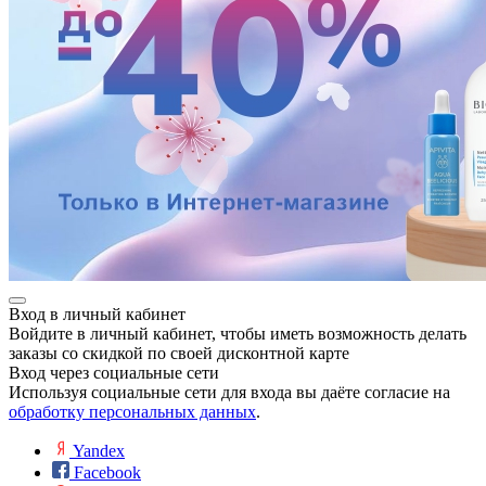
разии
Вход в личный кабинет
Войдите в личный кабинет, чтобы иметь возможность делать
заказы со скидкой по своей дисконтной карте
Вход через социальные сети
Используя социальные сети для входа вы даёте согласие на
обработку персональных данных
.
Yandex
Facebook