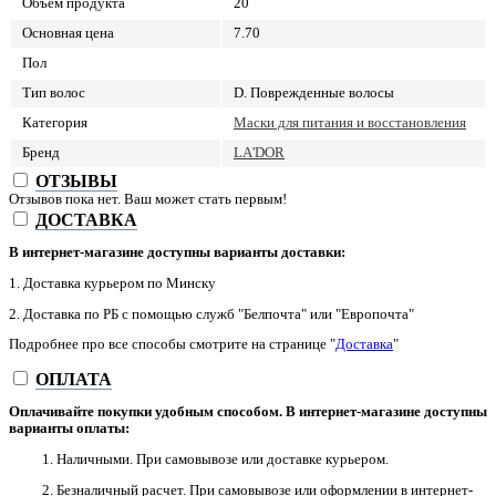
Объем продукта
20
Основная цена
7.70
Пол
Тип волос
D. Поврежденные волосы
Категория
Маски для питания и восстановления
Бренд
LA'DOR
ОТЗЫВЫ
Отзывов пока нет. Ваш может стать первым!
ДОСТАВКА
В интернет-магазине доступны варианты доставки:
1. Доставка курьером по Минску
2. Доставка по РБ с помощью служб "Белпочта" или "Европочта"
Подробнее про все способы смотрите на странице "
Доставка
"
ОПЛАТА
Оплачивайте покупки удобным способом. В интернет-магазине доступны
варианты оплаты:
1. Наличными. При самовывозе или доставке курьером.
2. Безналичный расчет. При самовывозе или оформлении в интернет-