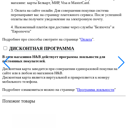
магазине: карты Белкарт, МИР, Visa и MasterCard.
3. Оплата на сайте онлайн. Для совершения покупки система
перенаправит вас на страницу платежного сервиса. После успешной
оплаты вы получите уведомление на электронную почту.
4. Наложенный платёж при доставке через службы "Белпочта" и
"Европочта"
Подробнее про способы смотрите на странице "
Оплата
".
ДИСКОНТНАЯ ПРОГРАММА
В сети магазинов H&B действует программа лояльности для
постоянных покупателей.
Дисконтная карта заводится при совершении единоразовой покупки на
сайте или в любом из магазинов H&B.
Дисконтная карта является виртуальной и прикрепляется к номеру
мобильного телефона.
Подробнее ознакомиться можно на странице "
Программа лояльности
"
Похожие товары