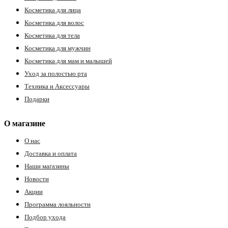
Косметика для лица
Косметика для волос
Косметика для тела
Косметика для мужчин
Косметика для мам и малышей
Уход за полостью рта
Техника и Аксессуары
Подарки
О магазине
О нас
Доставка и оплата
Наши магазины
Новости
Акции
Программа лояльности
Подбор ухода