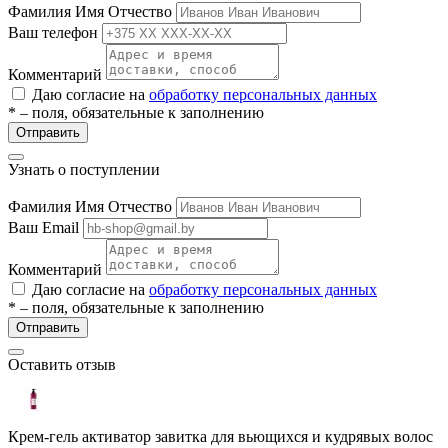
Фамилия Имя Отчество
Ваш телефон
Комментарий
Даю согласие на
обработку персональных данных
* – поля, обязательные к заполнению
Отправить
Узнать о поступлении
е
Фамилия Имя Отчество
Ваш Email
Комментарий
ные
Даю согласие на
обработку персональных данных
* – поля, обязательные к заполнению
Отправить
Оставить отзыв
Крем-гель активатор завитка для вьющихся и кудрявых волос
ы