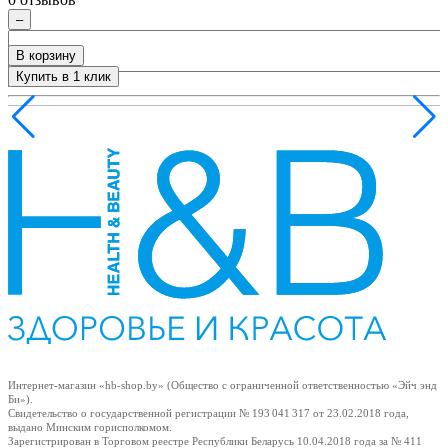
ия
–
В корзину
Купить в 1 клик
+
Интернет-магазин «hb-shop.by» (Общество с ограниченной ответственностью «Эйч энд
Би»).
Свидетельство о государственной регистрации № 193 041 317
от 23.02.2018
года,
выдано Минским горисполкомом.
Зарегистрирован в Торговом реестре Республики Беларусь
10.04.2018
года за № 411