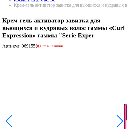
Крем-гель активатор завитка для вьющихся и кудрявых во
Крем-гель активатор завитка для
вьющихся и кудрявых волос гаммы «Curl
Expression» гаммы "Serie Exper
Артикул: 069155
Нет в наличии