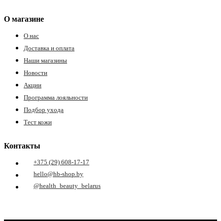
О магазине
О нас
Доставка и оплата
Наши магазины
Новости
Акции
Программа лояльности
Подбор ухода
Тест кожи
Контакты
+375 (29) 608-17-17
hello@hb-shop.by
@health_beauty_belarus