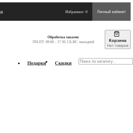
жи
Избранное: 0
Личный кабинет
Обработка заказов:
Корзина
ПН-ПТ: 09:00 – 17:30; СБ-ВС: выходной
Нет товаров
Подарки
Скидки