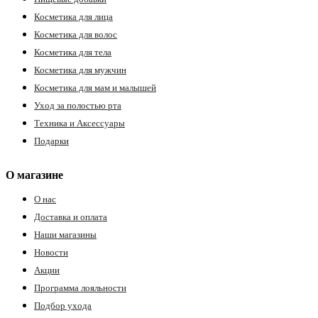
Косметика для лица
Косметика для волос
Косметика для тела
Косметика для мужчин
Косметика для мам и малышей
Уход за полостью рта
Техника и Аксессуары
Подарки
О магазине
О нас
Доставка и оплата
Наши магазины
Новости
Акции
Программа лояльности
Подбор ухода