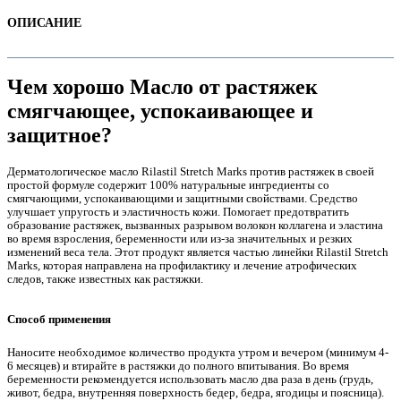
ОПИСАНИЕ
Чем хорошо Масло от растяжек
смягчающее, успокаивающее и
защитное?
Дерматологическое масло Rilastil Stretch Marks против растяжек в своей
простой формуле содержит 100% натуральные ингредиенты со
смягчающими, успокаивающими и защитными свойствами. Средство
улучшает упругость и эластичность кожи. Помогает предотвратить
образование растяжек, вызванных разрывом волокон коллагена и эластина
е
во время взросления, беременности или из-за значительных и резких
изменений веса тела. Этот продукт является частью линейки Rilastil Stretch
Marks, которая направлена на профилактику и лечение атрофических
следов, также известных как растяжки.
Способ применения
Наносите необходимое количество продукта утром и вечером (минимум 4-
е
6 месяцев) и втирайте в растяжки до полного впитывания. Во время
беременности рекомендуется использовать масло два раза в день (грудь,
живот, бедра, внутренняя поверхность бедер, бедра, ягодицы и поясница).