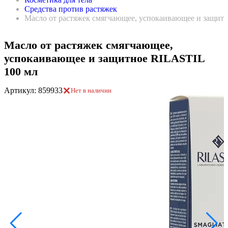
Средства против растяжек
Масло от растяжек смягчающее, успокаивающее и защит
Масло от растяжек смягчающее,
успокаивающее и защитное RILASTIL
100 мл
Артикул: 859933
Нет в наличии