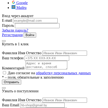
Google
Mailru
Вход через аккаунт
E-mail
Пароль
Забыли пароль?
Регистрация
Войти
Купить в 1 клик
е
Фамилия Имя Отчество
Ваш телефон
ные
Комментарий
Даю согласие на
обработку персональных данных
* – поля, обязательные к заполнению
Отправить
Узнать о поступлении
Фамилия Имя Отчество
Ваш Email
ы