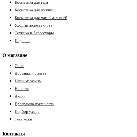
Косметика для тела
Косметика для мужчин
Косметика для мам и малышей
Уход за полостью рта
Техника и Аксессуары
Подарки
О магазине
О нас
Доставка и оплата
Наши магазины
Новости
Акции
Программа лояльности
Подбор ухода
Тест кожи
Контакты