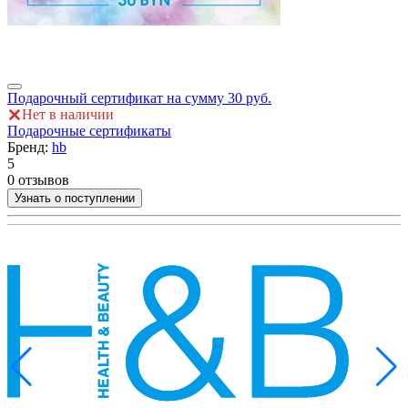
Подарочный сертификат на сумму 30 руб.
П
Нет в наличии
Подарочные сертификаты
Бренд:
hb
ры
5
5
0 отзывов
0
Узнать о поступлении