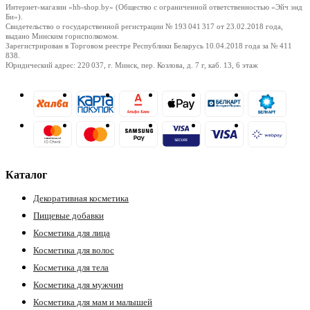
Интернет-магазин «hb-shop.by» (Общество с ограниченной ответственностью «Эйч энд
Би»).
Свидетельство о государственной регистрации № 193 041 317
от 23.02.2018
года,
выдано Минским горисполкомом.
Зарегистрирован в Торговом реестре Республики Беларусь
10.04.2018
года за № 411
838.
Юридический адрес: 220 037, г. Минск, пер. Козлова, д. 7 г, каб. 13, 6 этаж
Каталог
Декоративная косметика
Пищевые добавки
Косметика для лица
Косметика для волос
Косметика для тела
Косметика для мужчин
Косметика для мам и малышей