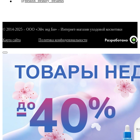
@health_beauty_belarus
© 2014-2025 – ООО «Эйч энд Би» – Интернет-магазин уходовой косметики
Карта сайта
Политика конфиденциальности