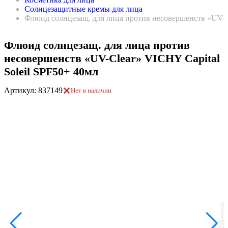
Солнцезащитные кремы для лица
Флюид солнцезащ. для лица против несовершенств «UV-Cl
Флюид солнцезащ. для лица против
несовершенств «UV-Clear» VICHY Capital
Soleil SPF50+ 40мл
Артикул: 837149
Нет в наличии