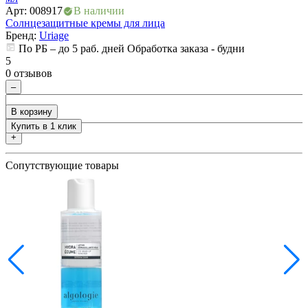
Арт: 008917
В наличии
А
Солнцезащитные кремы для лица
С
Бренд:
Uriage
По РБ – до 5 раб. дней Обработка заказа - будни
5
5
0 отзывов
0
–
В корзину
Купить в 1 клик
+
Сопутствующие товары