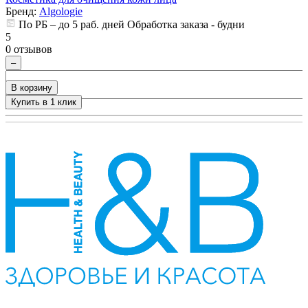
Бренд:
Algologie
По РБ – до 5 раб. дней Обработка заказа - будни
5
5
0 отзывов
0
–
В корзину
Купить в 1 клик
+