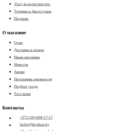
Уход за полостью рта
Техника и Аксессуары
Подарки
О магазине
О нас
Доставка и оплата
е
Наши магазины
Новости
Акции
Программа лояльности
ные
Подбор ухода
Тест кожи
Контакты
+375 (29) 608-17-17
hello@hb-shop.by
ы