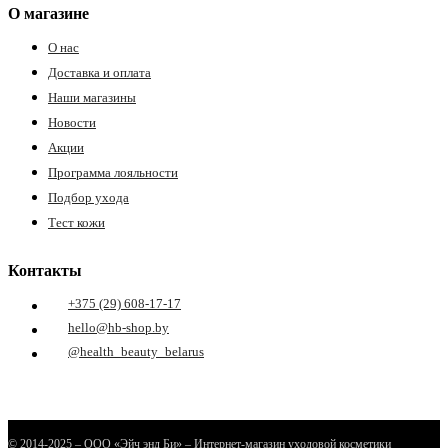
О магазине
О нас
Доставка и оплата
Наши магазины
Новости
Акции
Программа лояльности
Подбор ухода
Тест кожи
Контакты
+375 (29) 608-17-17
hello@hb-shop.by
@health_beauty_belarus
© 2014-2025 – ООО «Эйч энд Би» – Интернет-магазин уходовой косметики