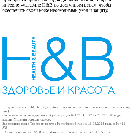
интернет-магазине H&B по доступным ценам, чтобы
обеспечить своей коже необходимый уход и защиту.
Интернет-магазин «hb-shop.by» (Общество с ограниченной ответственностью «Эйч энд
Би»).
Свидетельство о государственной регистрации № 193 041 317
от 23.02.2018
года,
выдано Минским горисполкомом.
Зарегистрирован в Торговом реестре Республики Беларусь
10.04.2018
года за № 411
838.
Юридический адрес: 220 037, г. Минск, пер. Козлова, д. 7 г, каб. 13, 6 этаж